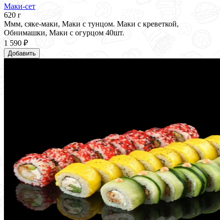
Маки-сет
620 г
Ммм, сяке-маки, Маки с тунцом. Маки с креветкой,
Обнимашки, Маки с огурцом 40шт.
1 590 ₽
Добавить