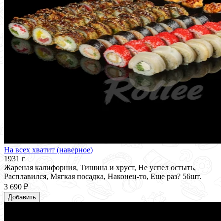
На всех хватит (наверное)
1931 г
Жареная калифорния, Тишина и хруст, Не успел остыть,
Расплавился, Мягкая посадка, Наконец-то, Еще раз? 56шт.
3 690 ₽
Добавить