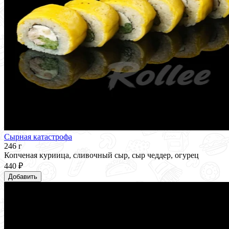
Сырная катастрофа
246 г
Копченая куриица, сливочный сыр, сыр чеддер, огурец
440 ₽
Добавить