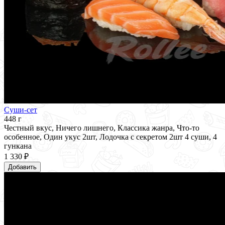
Суши-сет
448 г
Честный вкус, Ничего лишнего, Классика жанра, Что-то
особенное, Один укус 2шт, Лодочка с секретом 2шт 4 суши, 4
гункана
1 330 ₽
Добавить