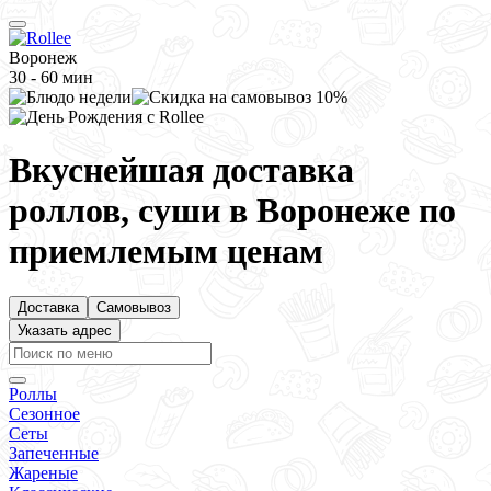
Воронеж
30 - 60 мин
Вкуснейшая доставка
роллов, суши в Воронеже по
приемлемым ценам
Доставка
Самовывоз
Указать адрес
Роллы
Сезонное
Сеты
Запеченные
Жареные