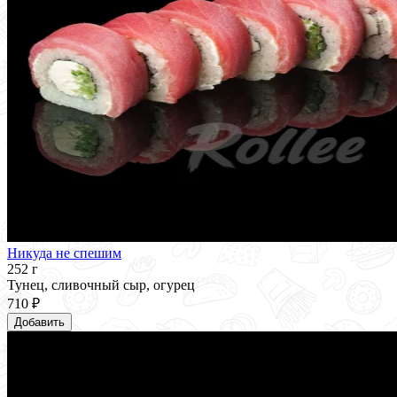
Никуда не спешим
252 г
Тунец, сливочный сыр, огурец
710 ₽
Добавить