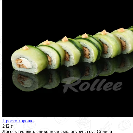
Просто хорошо
242 г
Лосось терияки, сливочный сыр, огурец, соус Спайси