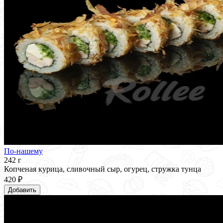
По-нашему
242 г
Копченая курица, сливочный сыр, огурец, стружка тунца
420 ₽
Добавить