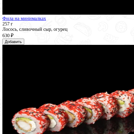
Фила на минималках
257 г
Лосось, сливочный сыр, огурец
630 ₽
Добавить