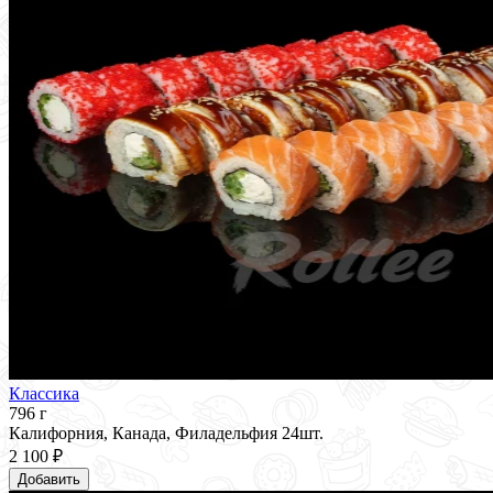
Классика
796 г
Калифорния, Канада, Филадельфия 24шт.
2 100 ₽
Добавить