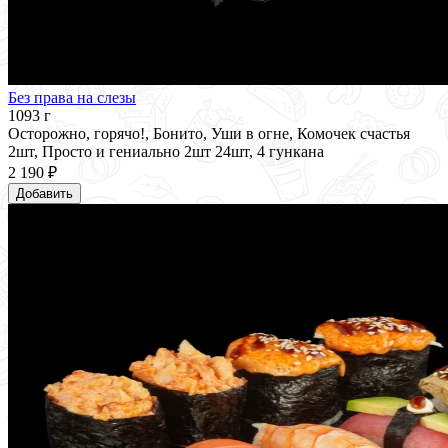
Без права на слезы
1093 г
Осторожно, горячо!, Бонито, Уши в огне, Комочек счастья
2шт, Просто и гениально 2шт 24шт, 4 гункана
2 190 ₽
Добавить