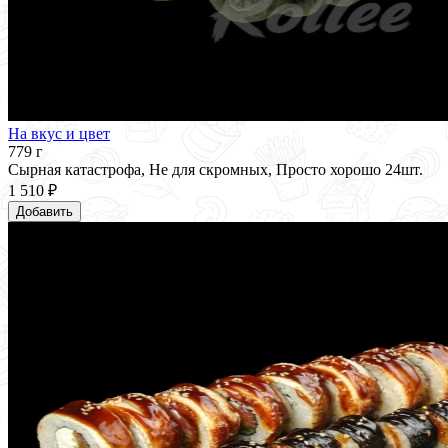
На вкус и цвет
779 г
Сырная катастрофа, Не для скромных, Просто хорошо 24шт.
1 510 ₽
Добавить