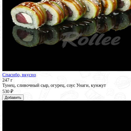
Спасибо, вкусно
247 г
Тунец, сливочный сыр, огурец, соус Унаги, кунжут
530 ₽
Добавить