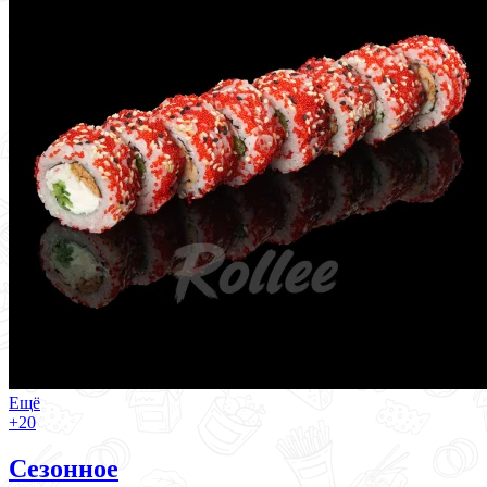
Ещё
+20
Сезонное