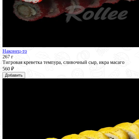
Наконец-то
267 г
Тигровая креветка темпура, сливочный сыр, икра масаго
560 ₽
Добавить