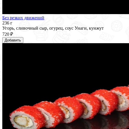
Без резких движений
236 г
Угорь, сливочный сыр, огурец, соус Унаги, кунжут
720 ₽
Добавить