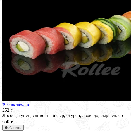
Все включено
252 г
Лосось, тунец, сливочный сыр, огурец, авокадо, сыр чеддер
650 ₽
Добавить