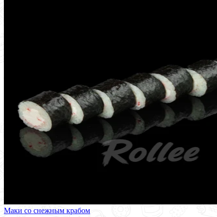
Маки со снежным крабом