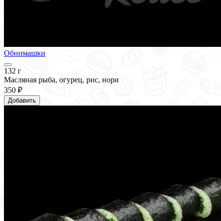
Обнимашки
132 г
Масляная рыба, огурец, рис, нори
350 ₽
Добавить