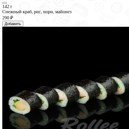
142 г
Снежный краб, рис, нори, майонез
290 ₽
Добавить