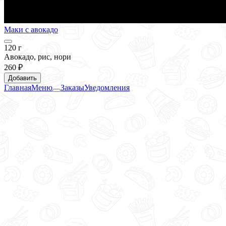
Маки с авокадо
120 г
Авокадо, рис, нори
260 ₽
Добавить
Главная
Меню
Заказы
Уведомления