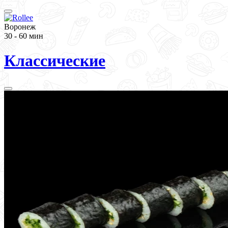
Воронеж
30 - 60 мин
Классические