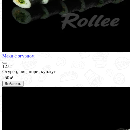
Маки с огурцом
127 г
Огурец, рис, нори, кунжут
250 ₽
Добавить