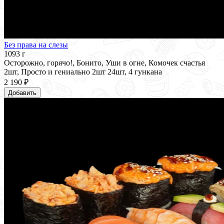
Без права на слезы
1093 г
Осторожно, горячо!, Бонито, Уши в огне, Комочек счастья
2шт, Просто и гениально 2шт 24шт, 4 гункана
2 190 ₽
Добавить