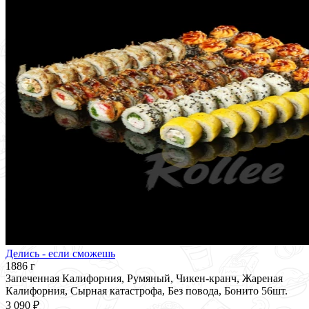
Делись - если сможешь
1886 г
Запеченная Калифорния, Румяный, Чикен-кранч, Жареная
Калифорния, Сырная катастрофа, Без повода, Бонито 56шт.
3 090 ₽