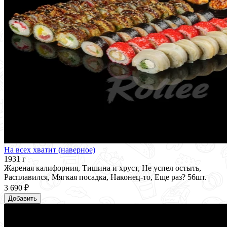
На всех хватит (наверное)
1931 г
Жареная калифорния, Тишина и хруст, Не успел остыть,
Расплавился, Мягкая посадка, Наконец-то, Еще раз? 56шт.
3 690 ₽
Добавить