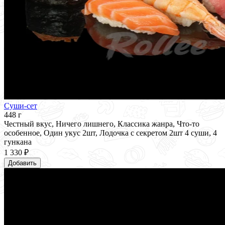
Суши-сет
448 г
Честный вкус, Ничего лишнего, Классика жанра, Что-то
особенное, Один укус 2шт, Лодочка с секретом 2шт 4 суши, 4
гункана
1 330 ₽
Добавить