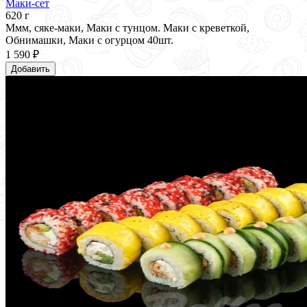
Маки-сет
620 г
Ммм, сяке-маки, Маки с тунцом. Маки с креветкой,
Обнимашки, Маки с огурцом 40шт.
1 590 ₽
Добавить