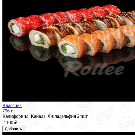
Классика
796 г
Калифорния, Канада, Филадельфия 24шт.
2 100 ₽
Добавить