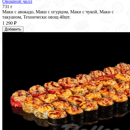
Овощной чилл
731 г
Маки с авокадо, Маки с огурцом, Маки с чукой, Маки с
такуаном, Технически овощ 40шт.
1 290 ₽
Добавить