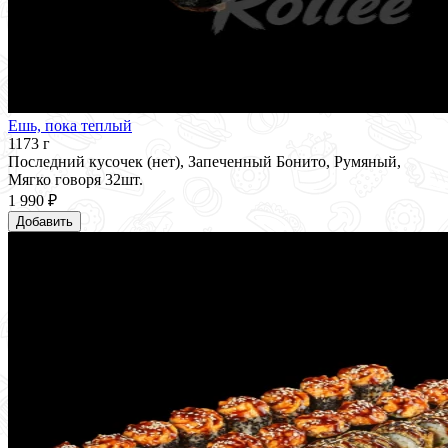
Ешь, пока теплый
1173 г
Последний кусочек (нет), Запеченный Бонито, Румяный,
Мягко говоря 32шт.
1 990 ₽
Добавить