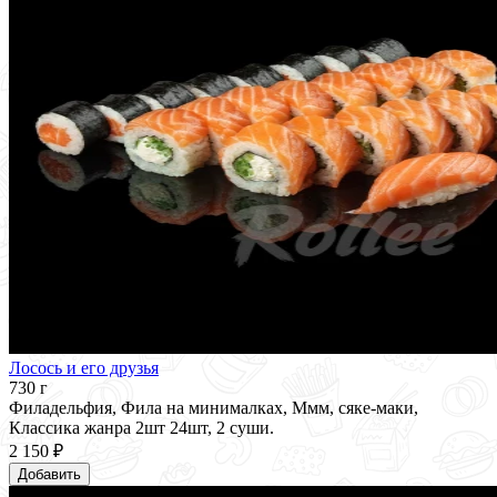
Лосось и его друзья
730 г
Филадельфия, Фила на минималках, Ммм, сяке-маки,
Классика жанра 2шт 24шт, 2 суши.
2 150 ₽
Добавить