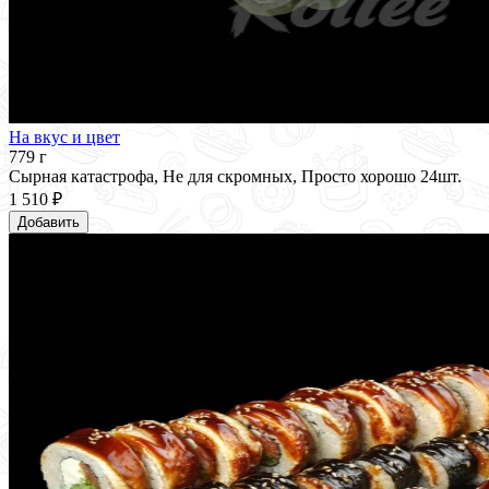
На вкус и цвет
779 г
Сырная катастрофа, Не для скромных, Просто хорошо 24шт.
1 510 ₽
Добавить