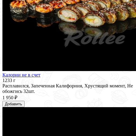
Калории не в счет
1233 г
Расплавился, Запеченная Калифорния, Хрустящий момент, Не
обожгись 32шт.
1 950 ₽
Добавить