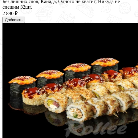
Без лишних слов, Канада, Одного не хватит, Никуда не
спешим 32шт.
2 890 ₽
Добавить